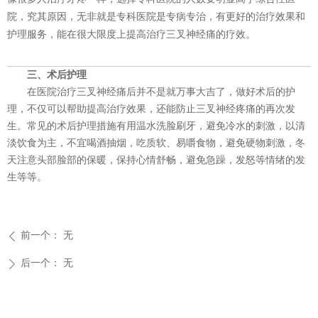
院，究其原因，无非就是专科医院是专病专治，有更好的治疗效果和
护理服务，能在很大限度上提高治疗三叉神经痛的疗效。
三、术后护理
在医院治疗三叉神经痛后并不是就万事大吉了，做好术后的护
理，不仅可以帮助提高治疗效果，还能防止三叉神经疼痛的再次发
生。常见的术后护理措施有用温水洗脸刷牙，避免冷水的刺激，以清
淡饮食为主，不宜喝酒抽烟，吃质软、易嚼食物，避免硬物刺激，冬
天注意头部脸部的保暖，保持心情舒畅，避免急躁，发怒等情绪的发
生等等。
前一个：
无
ꄴ
后一个：
无
ꄲ