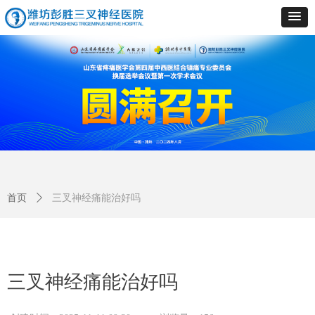
首页
ꄲ
三叉神经痛能治好吗
三叉神经痛能治好吗