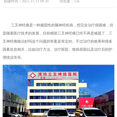
创建时间：
2025-11-11
09:30
浏览量：
156
三叉神经痛是一种顽固性的脑神经疾病，想完全治疗很困难，但
是随着医疗技术的发展，目前根除三叉神经痛已经不再是难题了，三
叉神经痛能治好吗这个问题的答案是肯定的。不过治疗的效果和很多
因素息息相关，比如治疗方法、治疗医院、致病原因以及治疗后的护
理情况等等。